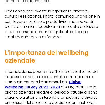
come fattore identitario.
Un’azienda che investe in esperienze emotive,
culturali e relazionali, infatti, comunica una visione in
cui il lavoro non è solo produttività, ma spazio di
crescita umana, e questo, in un mercato del lavoro
in cui le persone cercano significato oltre che
stabilità, può fare la differenza.
L’importanza del wellbeing
aziendale
In conclusione, possiamo affermare che il tema del
benessere aziendale è diventato ormai centrale.
Come dimostrano i dati emersi dal
Global
Wellbeing Survey 2022-2023
di
AON
, infatti, tra le
priorità aziendali relative al periodo attuale ci sono
attrarre e trattenere i talenti, promuovere le diverse
dimensioni del benessere dei dipendenti nelle varie