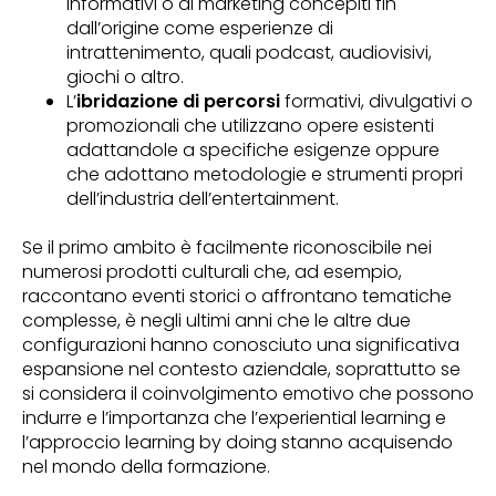
informativi o di marketing concepiti fin
dall’origine come esperienze di
intrattenimento, quali podcast, audiovisivi,
giochi o altro.
L’
ibridazione di percorsi
formativi, divulgativi o
promozionali che utilizzano opere esistenti
adattandole a specifiche esigenze oppure
che adottano metodologie e strumenti propri
dell’industria dell’entertainment.
Se il primo ambito è facilmente riconoscibile nei
numerosi prodotti culturali che, ad esempio,
raccontano eventi storici o affrontano tematiche
complesse, è negli ultimi anni che le altre due
configurazioni hanno conosciuto una significativa
espansione nel contesto aziendale, soprattutto se
si considera il coinvolgimento emotivo che possono
indurre e l’importanza che l’experiential learning e
l’approccio learning by doing stanno acquisendo
nel mondo della formazione.