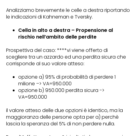
Analizziamo brevemente le celle a destra riportando
le indicazioni di Kahneman e Tversky.
Cella in alto a destra – Propensione al
rischio nell’ambito delle perdite
Prospettiva del caso: ****vi viene offerto di
scegliere tra un azzardo ed una perdita sicura che
corrisponde al suo valore atteso:
opzione a) 95% di probabilità di perdere 1
milione –> VA=950.000
opzione b) 950.000 perdita sicura ->
VA=950.000
il valore atteso delle due opzioni è identico, ma la
maggioranza delle persone opta per a) perchè
lascia la speranza del 5% di non perdere nulla.