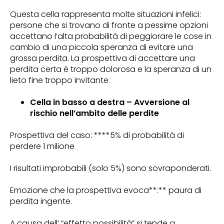
Questa cella rappresenta molte situazioni infelici:
persone che si trovano di fronte a pessime opzioni
accettano l’alta probabilità di peggiorare le cose in
cambio di una piccola speranza di evitare una
grossa perdita. La prospettiva di accettare una
perdita certa è troppo dolorosa e la speranza di un
lieto fine troppo invitante.
Cella in basso a destra – Avversione al
rischio nell’ambito delle perdite
Prospettiva del caso: ****5% di probabilità di
perdere 1 milione
I risultati improbabili (solo 5%) sono sovraponderati.
Emozione che la prospettiva evoca**:** paura di
perdita ingente.
A causa dell’ “effetto possibilità” si tende a