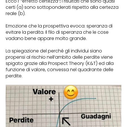
Ecco l’ “effetto certezza”
:
i risultati che sono quasi
certi (a) sono sottoponderati rispetto alla certezza
reale (b).
Emozione che la prospettiva evoca: speranza di
evitare la perdita. Il filo di speranza che le cose
vadano bene appare molto grande.
La spiegazione del perché gli individui siano
propensi al rischio nell’ambito delle perdite viene
spigato grazie alla Prospect Theory (K&T) ed alla
funzione di valore, convessa nel quadrante delle
perdite.