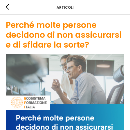
ARTICOLI
Perché molte persone
decidono di non assicurarsi
e di sfidare la sorte?