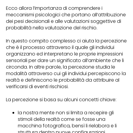
Ecco allora l’importanza di comprendere i
meccanismi psicologici che portano all’attribuzione
dei pesi decisionali e alle valutazioni soggettive di
probabilità nella valutazione del rischio.
In questo compito complesso ci aiuta la percezione
che è il processo attraverso il quale gli individui
organizzano ed interpretano le proprie impressioni
sensoriali per dare un significato all’ambiente che li
circonda. In altre parole, la percezione studia le
modalità attraverso cui gli individui percepiscono la
realtà e definiscono le probabilità da attribuire al
verificarsi di eventi rischiosi.
La percezione si basa su alcuni concetti chiave:
la nostra mente non si limita a recepire gli
stimoli della realtà come se fosse una
macchina fotografica, bensì li rielabora e li
struttura dentro nuove configurazioni