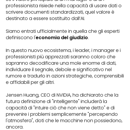
professionista risiede nella capacità di usare dati o
scrivere documenti standardizzati, quel valore è
destinato a essere sostituito dall’AI.
Siamo entrati ufficialmente in quella che gli esperti
definiscono l'
economia del giudizio
.
In questo nuovo ecosistema, i leader, i manager e i
professionisti più apprezzati saranno coloro che
sapranno decodificare una mole enorme di dati,
individuare il segnale, debole e significativo nel
rumore e tradurlo in azioni strategiche, comprensibili
e affidabili per gli altri.
Jensen Huang, CEO di NVIDIA, ha dichiarato che la
futura definizione di "intelligente" includerà la
capacità di "intuire ciò che non viene detto" e di
prevenire i problemi semplicemente "percependo
l'atmosfera", doti che le macchine non possiedono,
ancora.