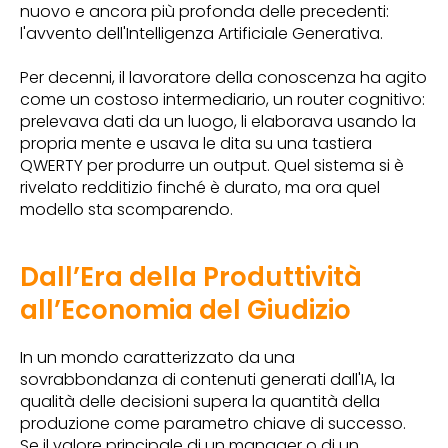
nuovo e ancora più profonda delle precedenti:
l'avvento dell'Intelligenza Artificiale Generativa.
Per decenni, il lavoratore della conoscenza ha agito
come un costoso intermediario, un router cognitivo:
prelevava dati da un luogo, li elaborava usando la
propria mente e usava le dita su una tastiera
QWERTY per produrre un output. Quel sistema si è
rivelato redditizio finché è durato, ma ora quel
modello sta scomparendo.
Dall’Era della Produttività
all’Economia del Giudizio
In un mondo caratterizzato da una
sovrabbondanza di contenuti generati dall'IA, la
qualità delle decisioni supera la quantità della
produzione come parametro chiave di successo.
Se il valore principale di un manager o di un