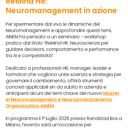
ReMind HR:
Neuromanagement in azione
Per sperimentare dal vivo le dinamiche del
Neuromanagement e approfondire questi temi,
AINEM ha pensato a un seminario - workshop
pratico dal titolo “ReMind HR. Neuroscienze per
guidare decisioni, comportamento e performance
tra AI e competitività”.
Dedicato a professionisti HR, manager, leader e
formatori che vogliono unire scienza e strategia per
governare il cambiamento, offrirà strumenti
concreti applicabili sin da subito in azienda e
anticiperà alcuni dei temi chiave del nuovo
Master
in Neuromanagement e Neuropotenziamento
Organizzativo AINEM
.
In programma il 1° luglio 2026 presso Randstad Box a
Milano, l’evento sarà un’occasione per