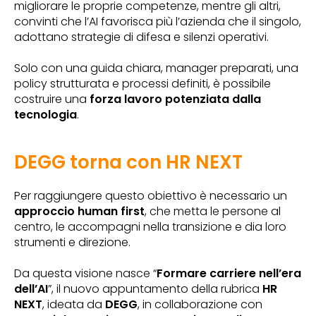
migliorare le proprie competenze, mentre gli altri,
convinti che l’AI favorisca più l’azienda che il singolo,
adottano strategie di difesa e silenzi operativi.
Solo con una guida chiara, manager preparati, una
policy strutturata e processi definiti, è possibile
costruire una
forza lavoro potenziata dalla
tecnologia
.
DEGG torna con HR NEXT
Per raggiungere questo obiettivo è necessario un
approccio human first
, che metta le persone al
centro, le accompagni nella transizione e dia loro
strumenti e direzione.
Da questa visione nasce “
Formare carriere nell’era
dell’AI
”, il nuovo appuntamento della rubrica
HR
NEXT
, ideata da
DEGG
, in collaborazione con