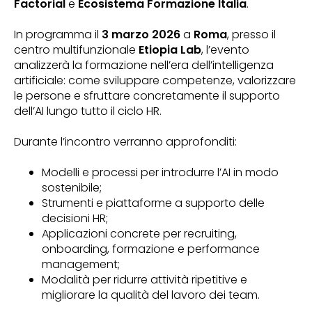
Factorial
e
Ecosistema Formazione Italia
.
In programma il
3 marzo 2026
a
Roma
, presso il
centro multifunzionale
Etiopia Lab
, l’evento
analizzerà la formazione nell’era dell’intelligenza
artificiale: come sviluppare competenze, valorizzare
le persone e sfruttare concretamente il supporto
dell’AI lungo tutto il ciclo HR.
Durante l’incontro verranno approfonditi:
Modelli e processi per introdurre l’AI in modo
sostenibile;
Strumenti e piattaforme a supporto delle
decisioni HR;
Applicazioni concrete per recruiting,
onboarding, formazione e performance
management;
Modalità per ridurre attività ripetitive e
migliorare la qualità del lavoro dei team.