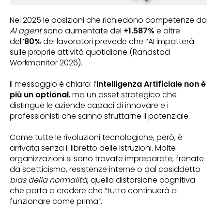
Nel 2025 le posizioni che richiedono competenze da
AI agent
sono aumentate del
+1.587%
e oltre
dell’
80%
dei lavoratori prevede che l’AI impatterà
sulle proprie attività quotidiane (Randstad
Workmonitor 2026).
Il messaggio è chiaro: l’
Intelligenza Artificiale non è
più un optional
, ma un asset strategico che
distingue le aziende capaci di innovare e i
professionisti che sanno sfruttarne il potenziale.
Come tutte le rivoluzioni tecnologiche, però, è
arrivata senza il libretto delle istruzioni. Molte
organizzazioni si sono trovate impreparate, frenate
da scetticismo, resistenze interne o dal cosiddetto
bias della normalità
, quella distorsione cognitiva
che porta a credere che “tutto continuerà a
funzionare come prima”.