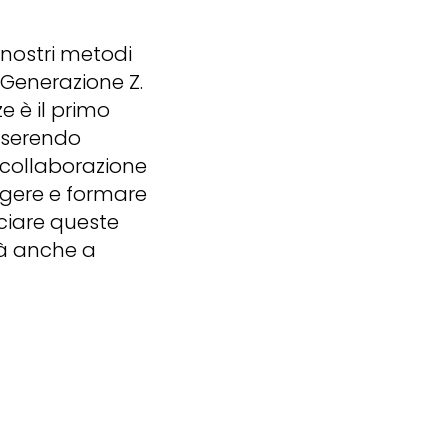
 nostri metodi
 Generazione Z.
e è il primo
nserendo
 collaborazione
lgere e formare
ciare queste
rà anche a