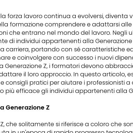
 forza lavoro continua a evolversi, diventa vi
della formazione comprendere e adattarsi alle
ni che entrano nel mondo del lavoro. Negli ul
e di individui appartenenti alla Generazione
ria carriera, portando con sé caratteristiche e
mare e coinvolgere con successo i nuovi dipen
la Generazione Z, i formatori devono abbracci
attare il loro approccio. In questo articolo, 
 e consigli pratici per aiutare i professionisti 
 più efficace gli individui appartenenti alla 
a Generazione Z
, che solitamente si riferisce a coloro che sono
sciuta in un'epoca di rapido progresso tecnologi