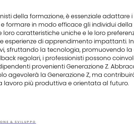
isti della formazione, è essenziale adattare i
e formare in modo efficace gli individui della
oro caratteristiche uniche e le loro preferenz
e esperienze di apprendimento impattanti. I
ivi, sfruttando la tecnologia, promuovendo la
back regolari, i professionisti possono coinvo
dipendenti provenienti Generazione Z. Abbrac
olo agevolerà la Generazione Z, ma contribui
 lavoro più produttiva e orientata al futuro.
ONE & SVILUPPO