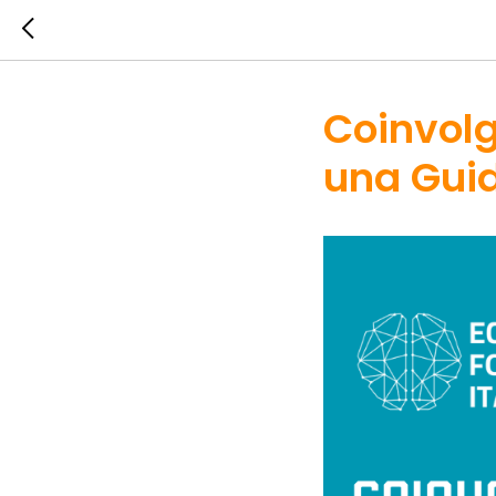
Coinvolg
una Guid