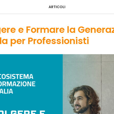
ARTICOLI
ere e Formare la Generaz
a per Professionisti