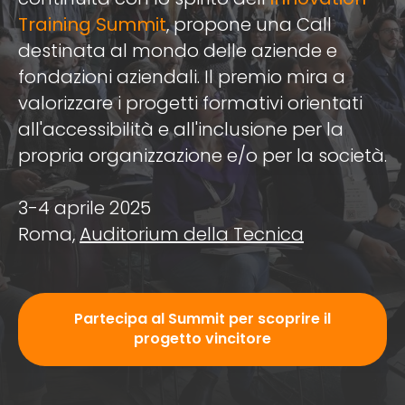
Training Summit
, propone una Call
destinata al mondo delle aziende e
fondazioni aziendali. Il premio mira a
valorizzare i progetti formativi orientati
all'accessibilità e all'inclusione per la
propria organizzazione e/o per la società.
3-4 aprile 2025
Roma,
Auditorium della Tecnica
Partecipa al Summit per scoprire il
progetto vincitore