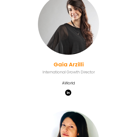
Gaia Arzilli
International Growth Director
AWorld