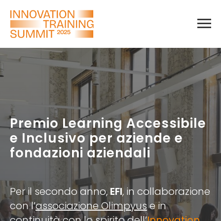
Premio Learning Accessibile
e Inclusivo per aziende e
fondazioni aziendali
Per il secondo anno,
EFI
, in collaborazione
con l’
associazione Olimpyus
e in
continuità con lo spirito dell’
Innovation