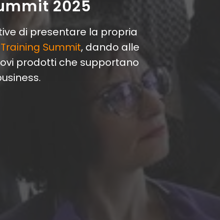
Summit 2025
ive di presentare la propria
 Training Summit
, dando alle
uovi prodotti che supportano
business.