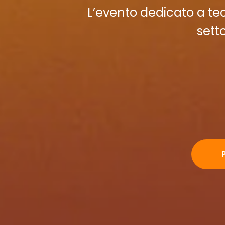
L’evento dedicato a tecn
sett