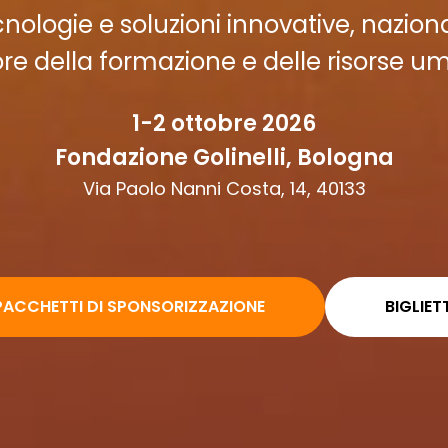
ologie e soluzioni innovative, nazionali
ore della formazione e delle risorse u
1-2 ottobre 2026
Fondazione Golinelli, Bologna
Via Paolo Nanni Costa, 14, 40133
PACCHETTI DI SPONSORIZZAZIONE
BIGLIETT