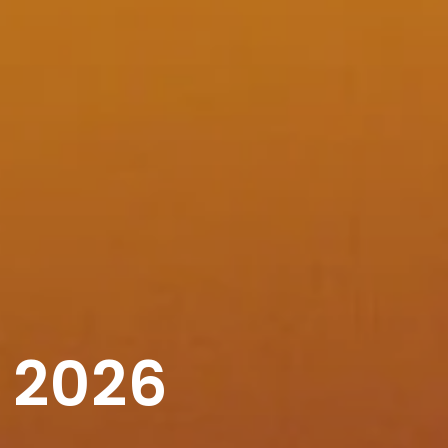
m
2026