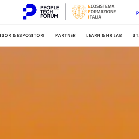
p
SOR & ESPOSITORI
PARTNER
LEARN & HR LAB
ST