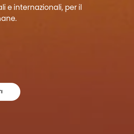
 e internazionali, per il
mane.
I