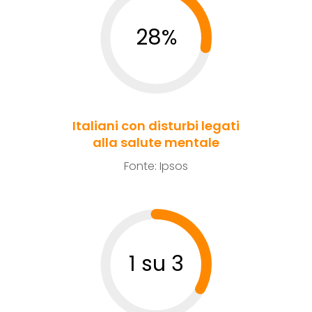
28%
Italiani con disturbi legati
alla salute mentale
Fonte: Ipsos
1 su 3