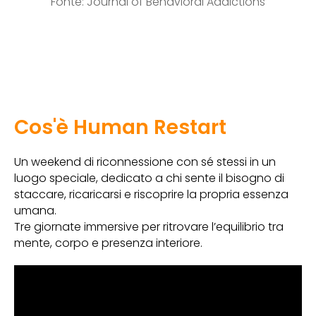
Fonte: Journal of Behavioral Addictions
Cos'è Human Restart
Un weekend di riconnessione con sé stessi in un
luogo speciale, dedicato a chi sente il bisogno di
staccare, ricaricarsi e riscoprire la propria essenza
umana.
Tre giornate immersive per ritrovare l’equilibrio tra
mente, corpo e presenza interiore.