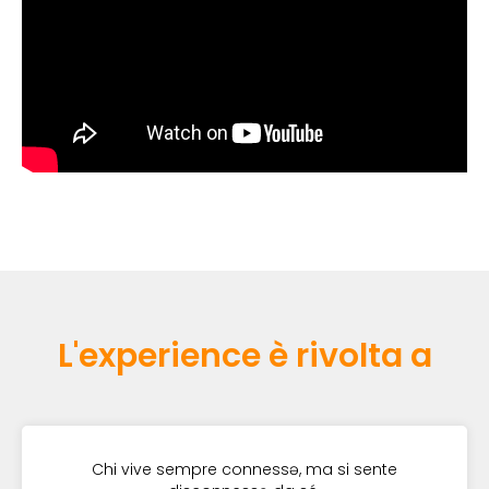
L'experience è rivolta a
Chi vive sempre connessə, ma si sente