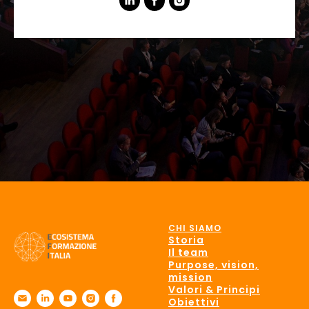
CHI SIAMO
Storia
Il team
Purpose, vision,
mission
Valori & Principi
Obiettivi