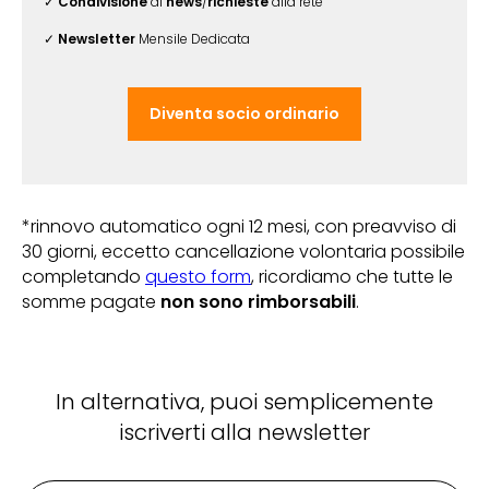
✓
Condivisione
di
news
/
richieste
alla rete
✓
Newsletter
Mensile Dedicata
Diventa socio ordinario
*rinnovo automatico ogni 12 mesi, con preavviso di
30 giorni, eccetto cancellazione volontaria possibile
completando
questo form
, ricordiamo che tutte le
somme pagate
non sono rimborsabili
.
In alternativa, puoi semplicemente
iscriverti alla newsletter