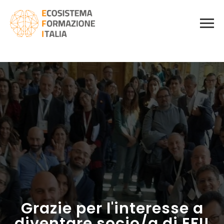
Grazie per l'interesse a
diventare socio/a di EFI!