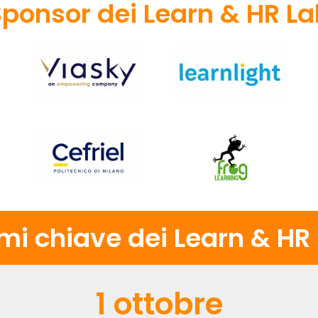
ponsor dei Learn & HR L
emi chiave dei Learn & HR
1 ottobre