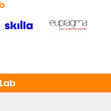
ab
 Lab