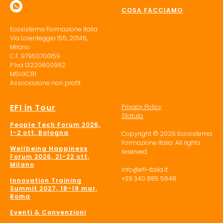
COSA FACCIAMO
Ecosistema Formazione Italia
Via Lorenteggio 155, 20146,
Milano
C.F. 97950700159
P.Iva 13220600962
M5UXCR1
Associazione non profit
EFI in Tour
Privacy Policy
Statuto
People Tech Forum 2026,
1-2 ott, Bologna
Copyright © 2026 Ecosistema
Formazione Italia. All rights
Wellbeing Happiness
reserved.
Forum 2026, 21-22 ott,
Milano
info@efi-italia.it
+39 340 885 5648
Innovation Training
Summit 2027, 18-19 mar,
Roma
Eventi & Convenzioni