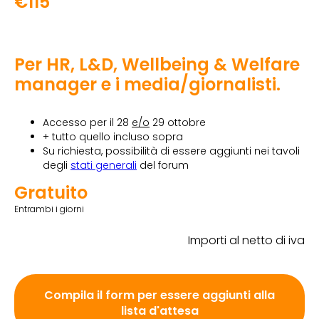
€115
Per HR, L&D, Wellbeing & Welfare
manager e i media/giornalisti.
Accesso per il 28
e/o
29 ottobre
+ tutto quello incluso sopra
Su richiesta, possibilità di essere aggiunti nei tavoli
degli
stati generali
del forum
Gratuito
Entrambi i giorni
Importi al netto di iva
Compila il form per essere aggiunti alla
lista d'attesa