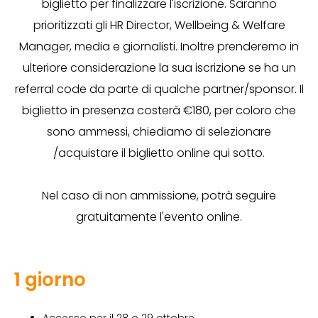
biglietto per finalizzare l'iscrizione. Saranno
prioritizzati gli HR Director, Wellbeing & Welfare
Manager, media e giornalisti. Inoltre prenderemo in
ulteriore considerazione la sua iscrizione se ha un
referral code da parte di qualche partner/sponsor. Il
biglietto in presenza costerà €180, per coloro che
sono ammessi, chiediamo di selezionare
/acquistare il biglietto online qui sotto.
Nel caso di non ammissione, potrà seguire
gratuitamente l'evento online.
1 giorno
Accesso per il 28
o
29 ottobre