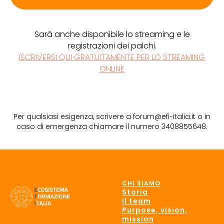
Sarà anche disponibile lo streaming e le
registrazioni dei palchi.
ISCRIVERSI QUI GRATUITAMENTE PER LO STREAMING
ONLINE
Per qualsiasi esigenza, scrivere a forum@efi-italia.it o in
caso di emergenza chiamare il numero 3408855648.
CHI SIAMO
Storia
Il team
Purpose, vision,
mission