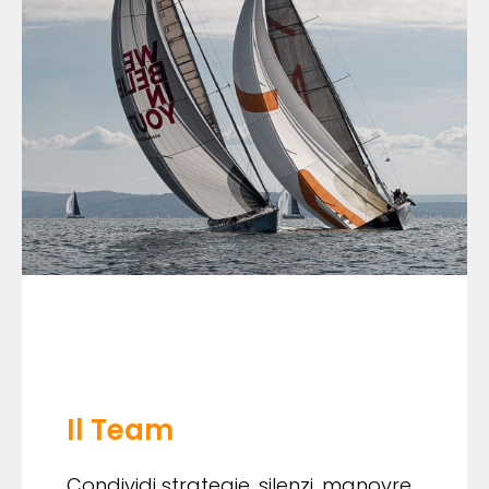
Il Team
Condividi strategie, silenzi, manovre