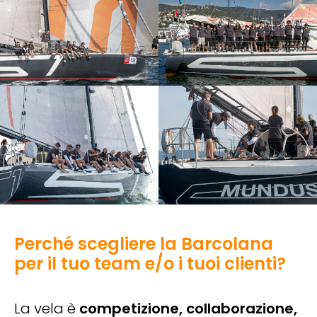
Perché scegliere la Barcolana
per il tuo team e/o i tuoi clienti?
La vela è
competizione, collaborazione,