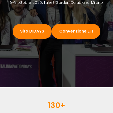
8-9 ottobr
e 2025
, Talent Garden Calabiana, Milano
Sito DIDAYS
Convenzione EFI
130+