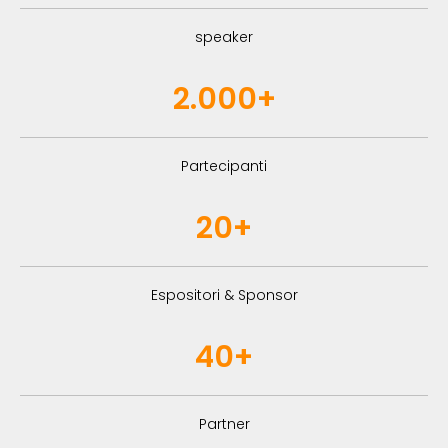
speaker
2.000+
Partecipanti
20+
Espositori & Sponsor
40+
Partner