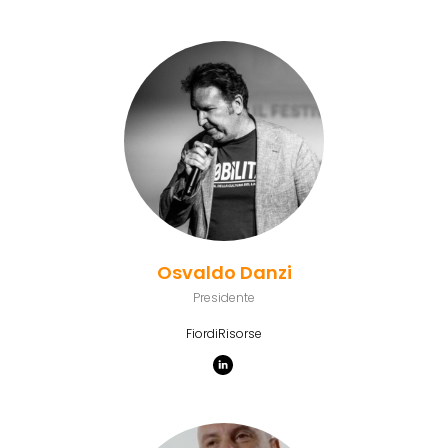
Osvaldo Danzi
Presidente
FiordiRisorse