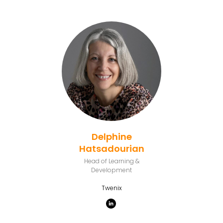
Delphine
Hatsadourian
Head of Learning &
Development
Twenix