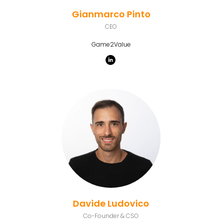
Gianmarco Pinto
CEO
Game2Value
Davide
Ludovico
Co-Founder & CSO