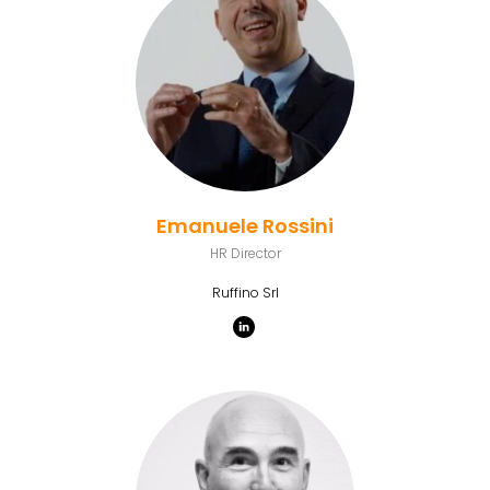
Emanuele Rossini
HR Director
Ruffino Srl