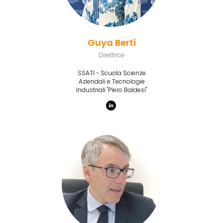
Guya Berti
Direttrice
SSATI - Scuola Scienze
Aziendali e Tecnologie
Industriali "Piero Baldesi"