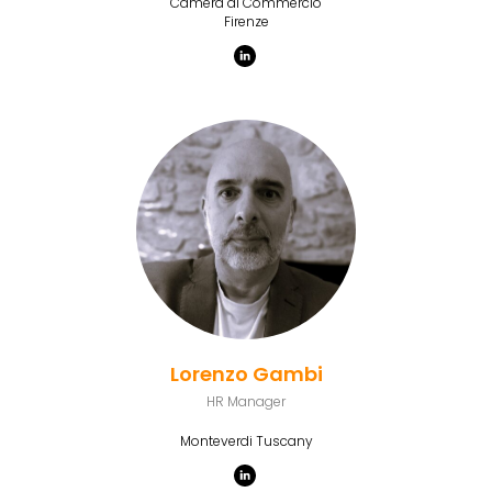
Camera di Commercio
Firenze
Lorenzo Gambi
HR Manager
Monteverdi Tuscany