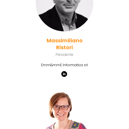
Massimiliano
Ristori
Presidente
Emm&mmE Informatica srl