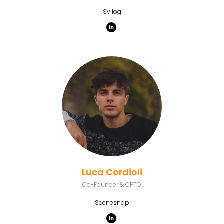
Syllog
Luca Cordioli
Co-Founder & CPTO
Scenesnap