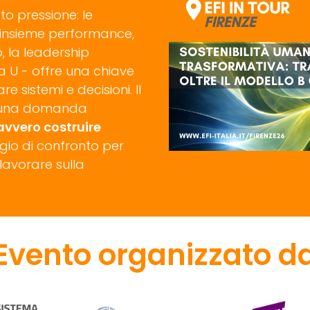
to pressione: le
 insieme performance,
, la leadership
ia U - offre una chiave
re sistemi e decisioni. Il
a una domanda
avvero costruire
io di confronto per
 lavorare sulla
Evento organizzato d