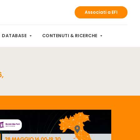
Associati a EFI
DATABASE
CONTENUTI & RICERCHE
,