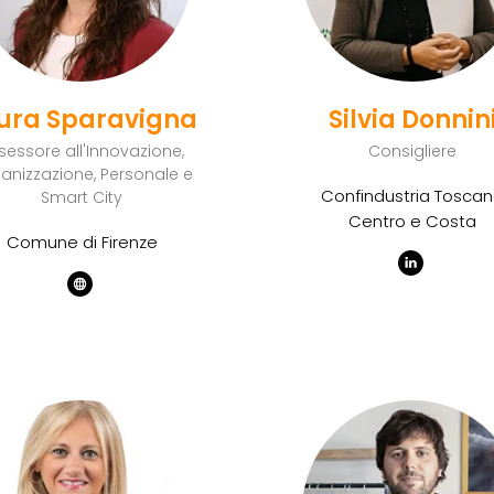
ura Sparavigna
Silvia Donnin
sessore all'Innovazione,
Consigliere
anizzazione, Personale e
Confindustria Tosca
Smart City
Centro e Costa
Comune di Firenze