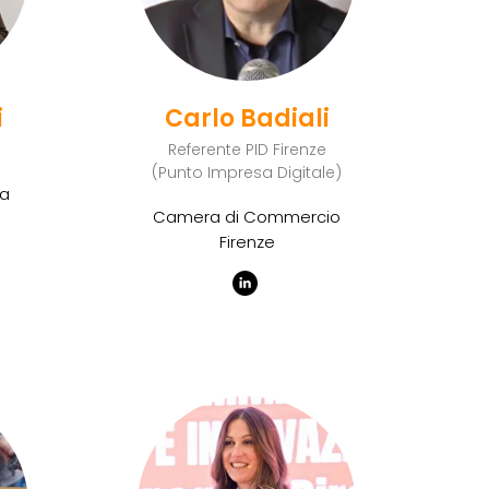
i
Carlo Badiali
Referente PID Firenze
(Punto Impresa Digitale)
na
Camera di Commercio
Firenze