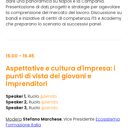
dare una panoramica su Napoli e la Campania.
Presentazione di dati, progetti e strategie per agevolare
la comprensione del mercato del lavoro. Discussione su
bandi e iniziative di centri di competenza, ITS e Academy
che preparano lo scenario ai successivi panel.
16.00 - 16.45
Aspettative e cultura d'impresa: i
punti di vista dei giovani e
imprenditori
Speaker 1,
Ruolo
A
zienda
Speaker 2,
Ruolo
A
zienda
Speaker 3,
Ruolo
A
zienda
Modera
Stefano Marchese
, Vice Presidente
Ecosistema
Formazione Italia