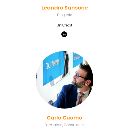
Leandro Sansone
Dirigente
UniCredit
Carlo Cuomo
Formatore, Consulente,