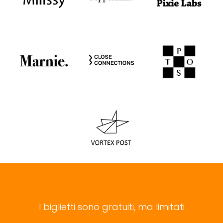
I biglietti sono gratuiti, ma limitati