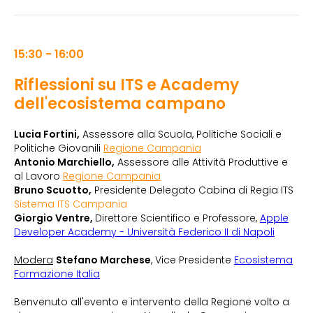
15:30 - 16:00
Riflessioni su ITS e Academy
dell'ecosistema campano
Lucia Fortini,
Assessore alla Scuola, Politiche Sociali e
Politiche Giovanili
Regione Campania
Antonio Marchiello,
Assessore alle Attività Produttive e
al Lavoro
Regione Campania
Bruno Scuotto,
Presidente Delegato Cabina di Regia ITS
Sistema ITS Campania
Giorgio Ventre,
Direttore Scientifico e Professore,
Apple
Developer Academy - Università Federico II di Napoli
Modera
Stefano Marchese
, Vice Presidente
Ecosistema
Formazione Italia
Benvenuto all'evento e intervento della Regione volto a