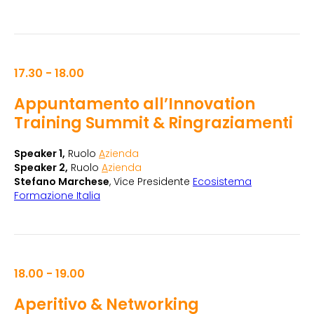
17.30 - 18.00
Appuntamento all’Innovation
Training Summit & Ringraziamenti
Speaker 1,
Ruolo
A
zienda
Speaker 2,
Ruolo
A
zienda
Stefano Marchese
, Vice Presidente
Ecosistema
Formazione Italia
18.00 - 19.00
Aperitivo & Networking