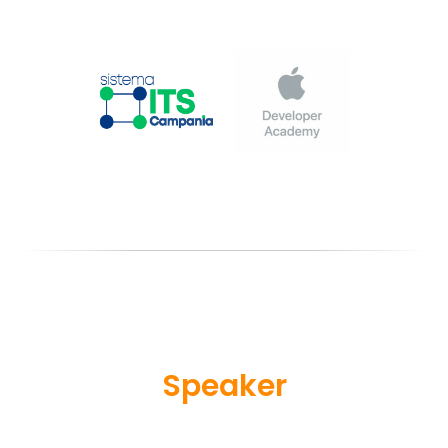
Speaker