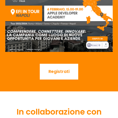
Registrati
In collaborazione con