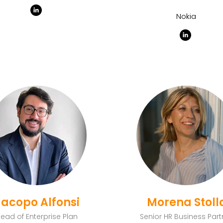
Nokia
Jacopo Alfonsi
Morena Stoll
ead of Enterprise Plan
Senior HR Business Part