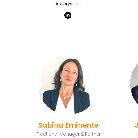
Asterys Lab
Sabina Eminente
Fractional Manager & Partner
H