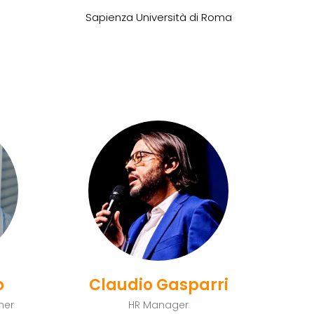
Sapienza Università di Roma
o
Claudio Gasparri
ner
HR Manager