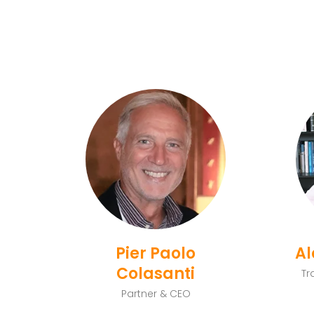
Pier Paolo
Al
Colasanti
Tr
Partner & CEO