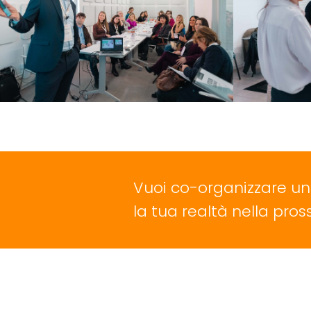
Vuoi co-organizzare un 
la tua realtà nella pr