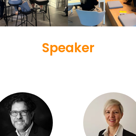
Speaker