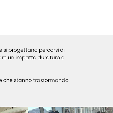
e si progettano percorsi di
are un impatto duraturo e
gie che stanno trasformando