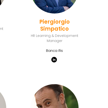
Piergiorgio
Simpatico
nt
HR Learning & Development
Manager
Banca Ifis