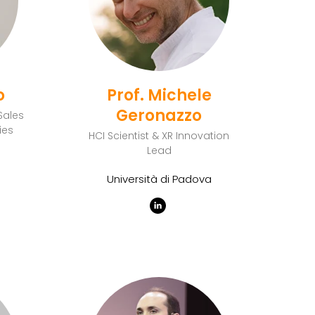
o
Prof. Michele
Geronazzo
Sales
ies
HCI Scientist & XR Innovation
Lead
Università di Padova