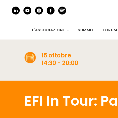
L'ASSOCIAZIONE
SUMMIT
FORU
15 ottobre
14:30 - 20:00
EFI In Tour: 