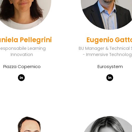
niela Pellegrini
Eugenio Gatt
Responsabile Learning
BU Manager & Technical 
Innovation
- Immersive Technolog
Piazza Copernico
Eurosystem