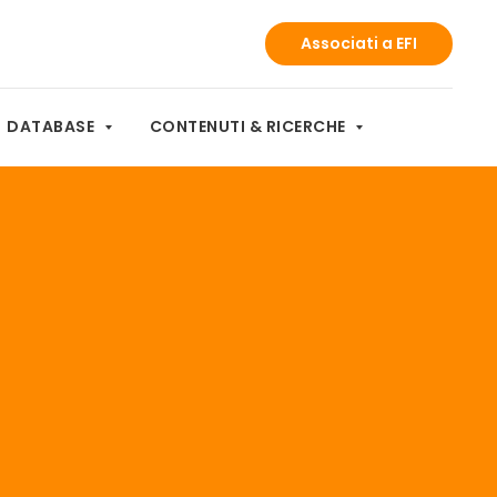
Associati a EFI
DATABASE
CONTENUTI & RICERCHE