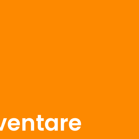
ventare