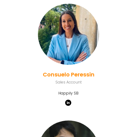
Consuelo Peressin
Sales Account
Happily SB