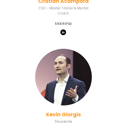
Cristian Acampora
CSO - Master Trainer & Mental
Coach
blackship
Kevin Giorgis
Presidente