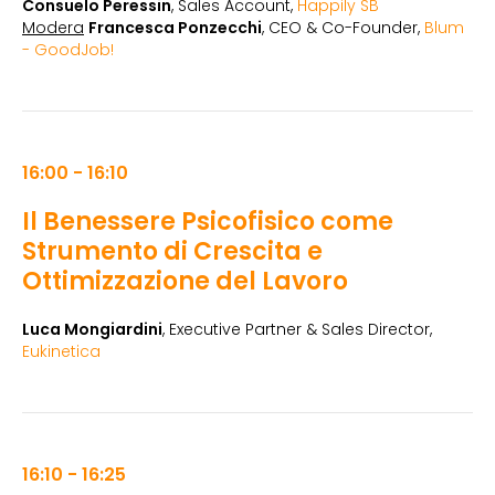
Consuelo Peressin
, Sales Account,
Happily SB
Modera
Francesca Ponzecchi
, CEO & Co-Founder,
Blum
- GoodJob!
16:00 - 16:10
Il Benessere Psicofisico come
Strumento di Crescita e
Ottimizzazione del Lavoro
Luca Mongiardini
, Executive Partner & Sales Director,
Eukinetica
16:10 - 16:25