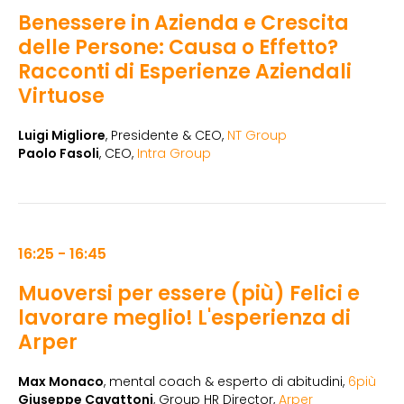
Benessere in Azienda e Crescita
delle Persone: Causa o Effetto?
Racconti di Esperienze Aziendali
Virtuose
Luigi Migliore
, Presidente & CEO,
NT Group
Paolo Fasoli
, CEO,
Intra Group
16:25 - 16:45
Muoversi per essere (più) Felici e
lavorare meglio! L'esperienza di
Arper
Max Monaco
, mental coach & esperto di abitudini,
6più
Giuseppe Cavattoni
, Group HR Director,
Arper