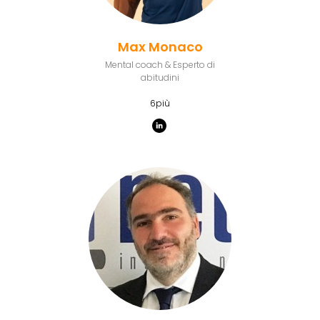
Max Monaco
Mental coach & Esperto di
abitudini
6più