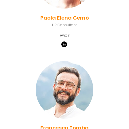
Paola Elena Cernò
HR Consultant
Awair
Francesco Tomba