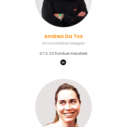
Andrea Da Tos
Amministratore Delegato
D.T.S. 2.0 Forniture Industriali