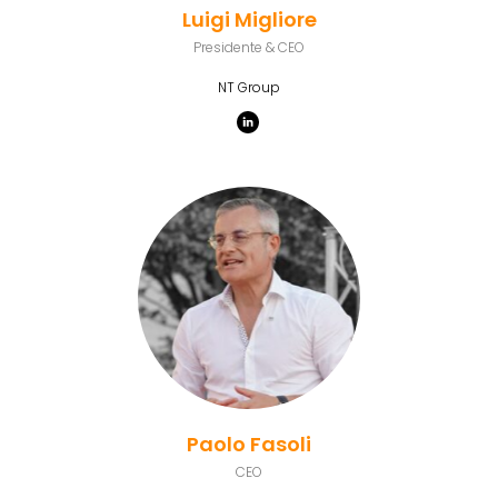
Luigi Migliore
Presidente & CEO
NT Group
Paolo Fasoli
CEO