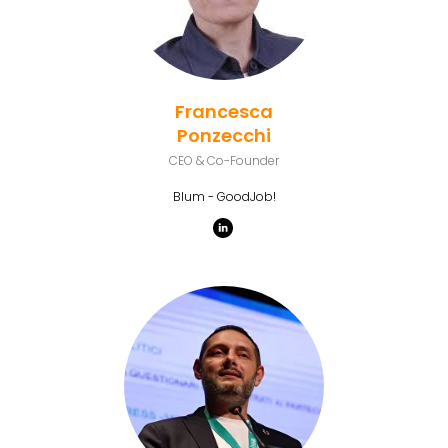
Francesca
Ponzecchi
CEO & Co-Founder
Blum - GoodJob!