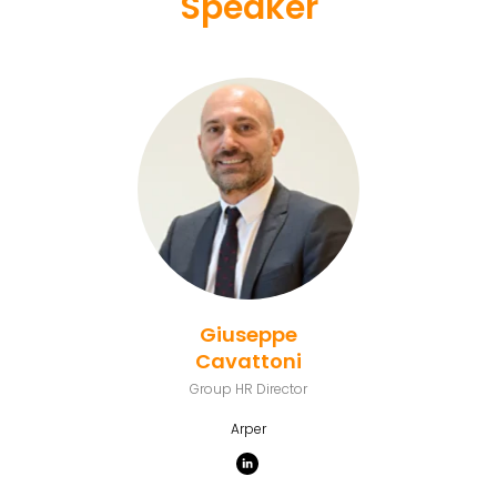
Speaker
Giuseppe
Cavattoni
Group HR Director
Arper