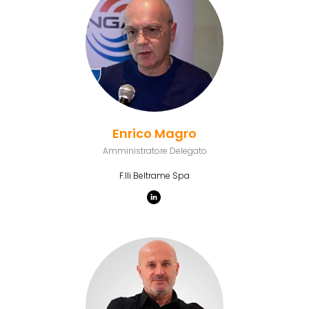
Enrico Magro
Amministratore Delegato
F.lli Beltrame Spa