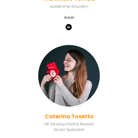
Leadership Educator
Awair
Caterina Tosetto
HR Development & Reward
Senior Specialist